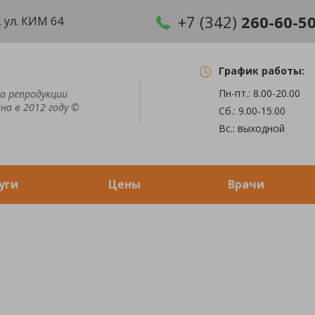
+7 (342)
260-60-5
 ул. КИМ 64
График работы:
Пн-пт.: 8.00-20.00
а репродукции
на в 2012 году ©
Сб.: 9.00-15.00
Вс.: выходной
уги
Цены
Врачи