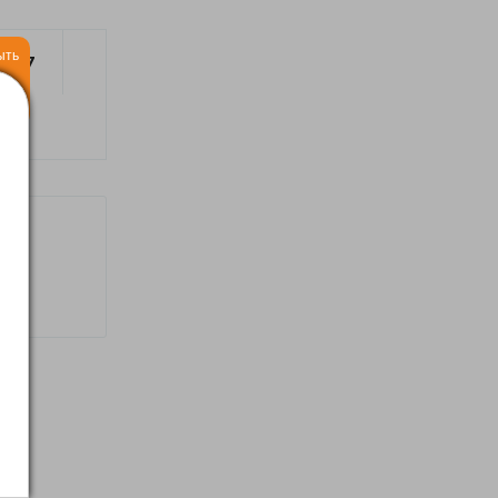
ыть
2017