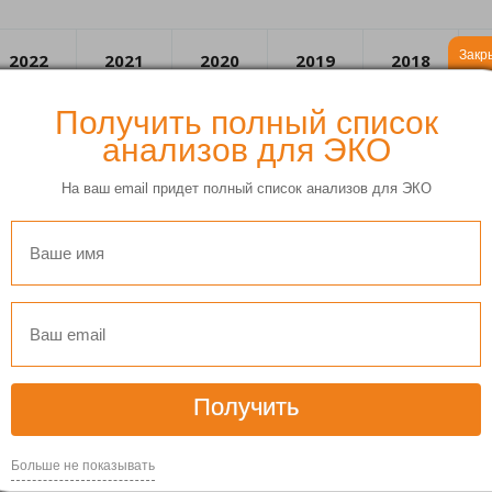
Закр
2022
2021
2020
2019
2018
Получить полный список
анализов для ЭКО
На ваш email придет полный список анализов для ЭКО
Получить
1
2
Больше не показывать