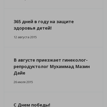
365 дней в году на защите
здоровья детей!
12 августа 2015
В августе приезжает гинеколог-
репродуктолог Мухаммад Мазин
Дайе
26 июля 2015
C Днем победы!