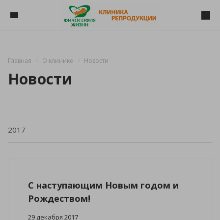
Главная
О клинике
Новости
Новости
C наступающим Новым годом и
Рождеством!
29 декабря 2017