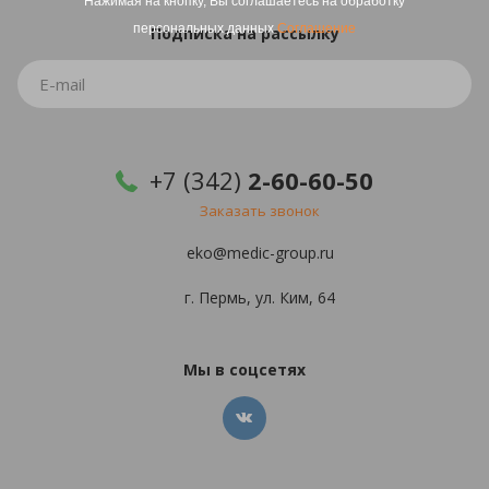
Нажимая на кнопку, Вы соглашаетесь на обработку
персональных данных
Соглашение
Подписка
на рассылку
+7 (342)
2-60-60-50
Заказать звонок
eko@medic-group.ru
г. Пермь, ул. Ким, 64
Мы в соцсетях