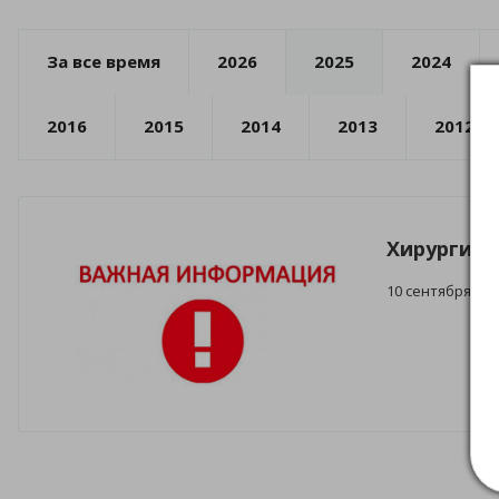
За все время
2026
2025
2024
2016
2015
2014
2013
2012
Хирургиче
10 сентября 202