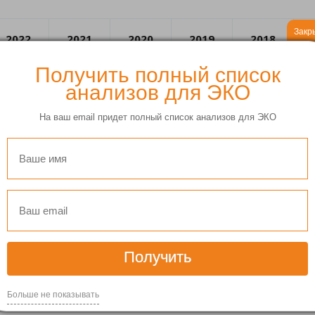
Закр
2022
2021
2020
2019
2018
Получить полный список
анализов для ЭКО
На ваш email придет полный список анализов для ЭКО
ский стационар
5
Получить
Больше не показывать