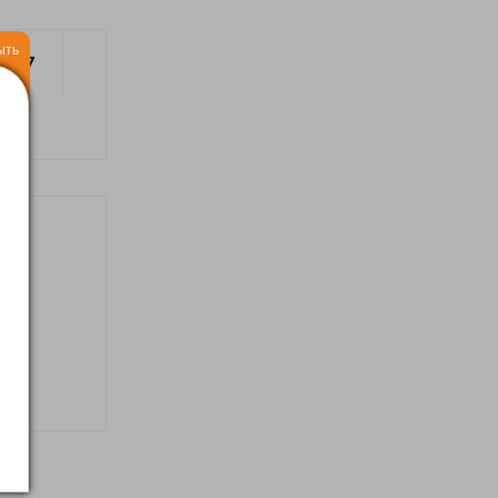
ыть
2017