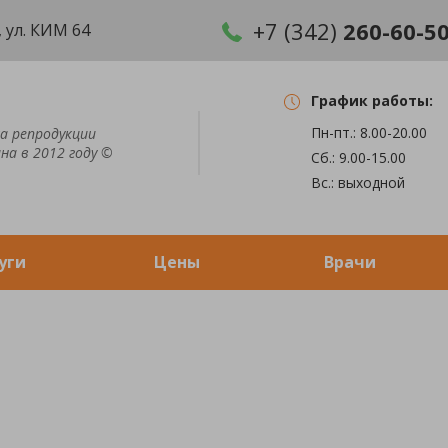
+7 (342)
260-60-5
 ул. КИМ 64
График работы:
Пн-пт.: 8.00-20.00
а репродукции
на в 2012 году ©
Сб.: 9.00-15.00
Вс.: выходной
уги
Цены
Врачи