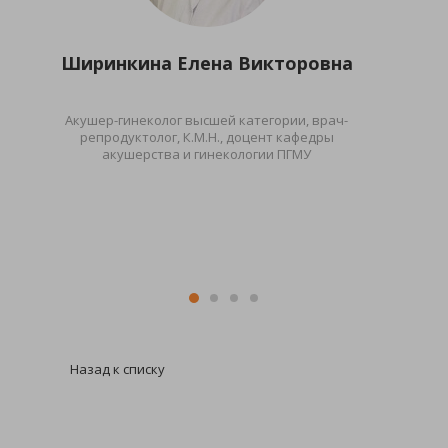
Ширинкина Елена Викторовна
Акушер-гинеколог высшей категории, врач-
репродуктолог, К.М.Н., доцент кафедры
акушерства и гинекологии ПГМУ
Назад к списку