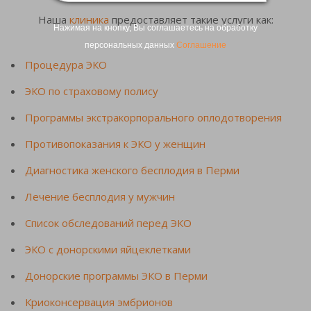
Наша
клиника
предоставляет такие услуги как:
Нажимая на кнопку, Вы соглашаетесь на обработку
персональных данных
Соглашение
Процедура ЭКО
ЭКО по страховому полису
Программы экстракорпорального оплодотворения
Противопоказания к ЭКО у женщин
Диагностика женского бесплодия в Перми
Лечение бесплодия у мужчин
Список обследований перед ЭКО
ЭКО с донорскими яйцеклетками
Донорские программы ЭКО в Перми
Криоконсервация эмбрионов