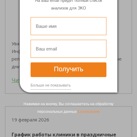
На ваш email придет полный список
анализов для ЭКО
Уважаемые пациенты!
Информируем вас о графике работы Клиники
репродукции "Философия жизни" в праздничные
дни
Получить
Читать дальше
Больше не показывать
Нажимая на кнопку, Вы соглашаетесь на обработку
персональных данных
Соглашение
19 февраля 2026
График работы клиники в праздничные