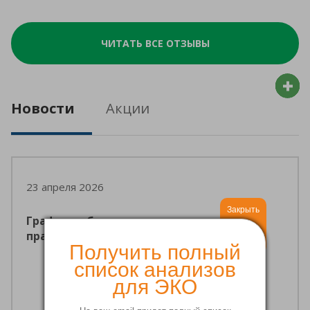
ЧИТАТЬ ВСЕ ОТЗЫВЫ
Новости
Акции
23 апреля 2026
Закрыть
График работы клиники репродукции в
праздничные дни мая
Получить полный
список анализов
для ЭКО