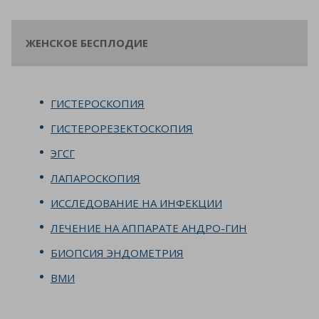
ЖЕНСКОЕ БЕСПЛОДИЕ
ГИСТЕРОСКОПИЯ
ГИСТЕРОРЕЗЕКТОСКОПИЯ
ЭГСГ
ЛАПАРОСКОПИЯ
ИССЛЕДОВАНИЕ НА ИНФЕКЦИИ
ЛЕЧЕНИЕ НА АППАРАТЕ АНДРО-ГИН
БИОПСИЯ ЭНДОМЕТРИЯ
ВМИ