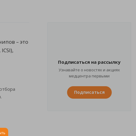
ипов – это
CSI),
Подписаться на рассылку
Узнавайте о новостях и акциях
медцентра первыми
 отбора
Подписаться
в.
ыть