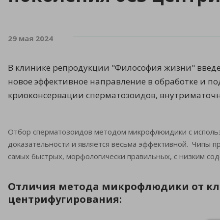
29 мая 2024
В клинике репродукции "Философия жизни" введе
новое эффективное направление в обработке и под
криоконсервации сперматозоидов, внутриматоч
Отбор сперматозоидов методом микрофлюидики с использ
доказательности и является весьма эффективной. Чипы п
самых быстрых, морфологически правильных, с низким с
Отличия метода микрофлюдики от кла
центрифугирования: