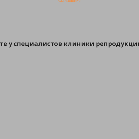
Соглашение
ете у специалистов клиники репродукци