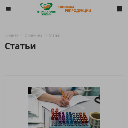
Главная
О клинике
Статьи
Статьи