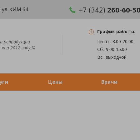
+7 (342)
260-60-5
 ул. КИМ 64
График работы:
Пн-пт.: 8.00-20.00
а репродукции
на в 2012 году ©
Сб.: 9.00-15.00
Вс.: выходной
уги
Цены
Врачи