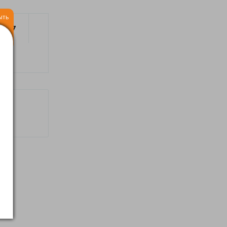
ыть
2017