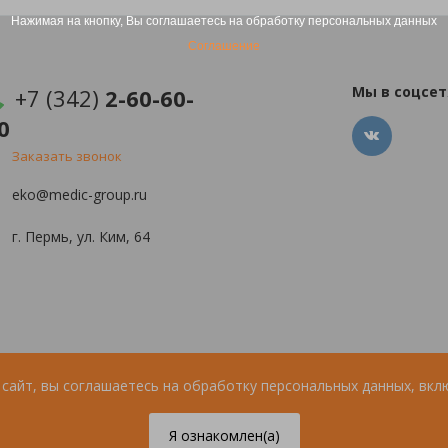
Нажимая на кнопку, Вы соглашаетесь на обработку персональных данных
Соглашение
Мы в соцсет
+7 (342)
2-60-60-
0
Заказать звонок
eko@medic-group.ru
г. Пермь, ул. Ким, 64
сайт, вы соглашаетесь на обработку персональных данных, вкл
Я ознакомлен(а)