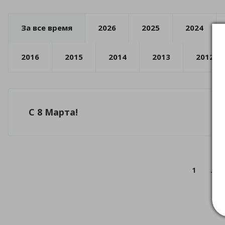
За все время
2026
2025
2024
2016
2015
2014
2013
2012
C 8 Марта!
1
...