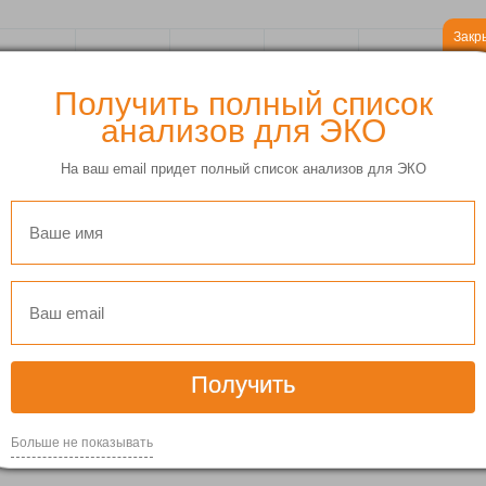
Закр
2022
2021
2020
2019
2018
Получить полный список
анализов для ЭКО
На ваш email придет полный список анализов для ЭКО
16
17
18
19
20
Получить
Больше не показывать