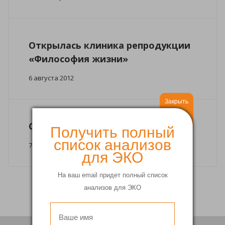
Открылась клиника репродукции
«Философия жизни»
6 августа 2012
Закрыть
C 8 марта!
Получить полный
список анализов
7 марта 2012
для ЭКО
На ваш email придет полный список
анализов для ЭКО