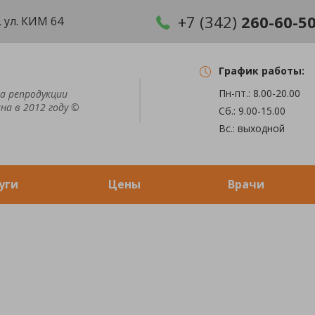
+7 (342)
260-60-5
 ул. КИМ 64
График работы:
Пн-пт.: 8.00-20.00
а репродукции
на в 2012 году ©
Сб.: 9.00-15.00
Вс.: выходной
уги
Цены
Врачи