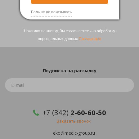
1
2
Больше не показывать
Нажимая на кнопку, Вы соглашаетесь на обработку
персональных данных
Соглашение
Подписка
на рассылку
+7 (342)
2-60-60-50
Заказать звонок
eko@medic-group.ru