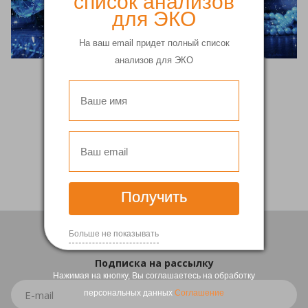
список анализов
для ЭКО
На ваш email придет полный список
анализов для ЭКО
Вернуться
Получить
Больше не показывать
Подписка
на рассылку
Нажимая на кнопку, Вы соглашаетесь на обработку
персональных данных
Соглашение