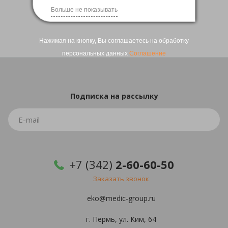
Вернуться
Больше не показывать
Нажимая на кнопку, Вы соглашаетесь на обработку
персональных данных
Соглашение
Подписка
на рассылку
+7 (342)
2-60-60-50
Заказать звонок
eko@medic-group.ru
г. Пермь, ул. Ким, 64