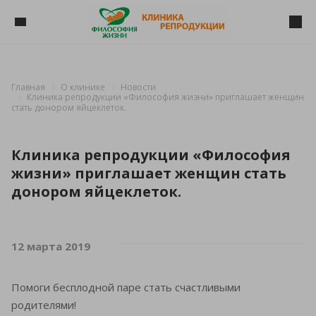
Главная
О клинике
Новости
Клиника репродукции «Философия жизни» приглашает женщин
стать донором яйцеклеток.
Клиника репродукции «Философия
жизни» приглашает женщин стать
донором яйцеклеток.
12 марта 2019
Помоги бесплодной паре стать счастливыми
родителями!