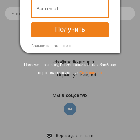
Получить
+7 (342)
2-60-60-50
Больше не показывать
Заказать звонок
eko@medic-group.ru
Нажимая на кнопку, Вы соглашаетесь на обработку
персональных данных
Соглашение
г. Пермь, ул. Ким, 64
Мы в соцсетях
Версия для
печати