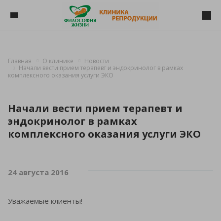
Главная
О клинике
Новости
Начали вести прием терапевт и эндокринолог в рамках
комплексного оказания услуги ЭКО
Начали вести прием терапевт и
эндокринолог в рамках
комплексного оказания услуги ЭКО
24 августа 2016
Уважаемые клиенты!