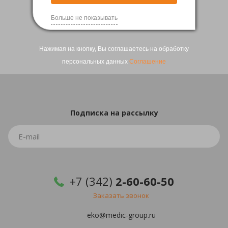
Вернуться
Больше не показывать
Нажимая на кнопку, Вы соглашаетесь на обработку
персональных данных
Соглашение
Подписка
на рассылку
+7 (342)
2-60-60-50
Заказать звонок
eko@medic-group.ru