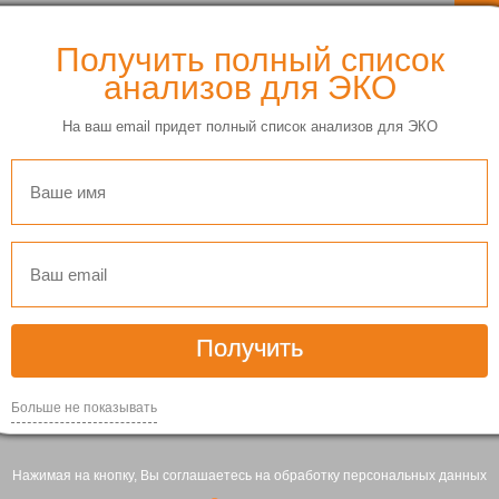
Получить полный список
анализов для ЭКО
На ваш email придет полный список анализов для ЭКО
Получить
Больше не показывать
Нажимая на кнопку, Вы соглашаетесь на обработку персональных данных