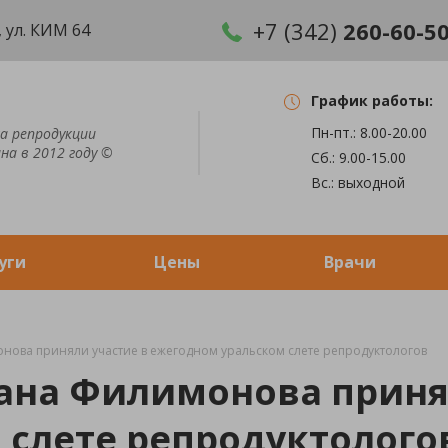
+7 (342)
260-60-5
 ул. КИМ 64
График работы:
Пн-пт.: 8.00-20.00
а репродукции
на в 2012 году ©
Сб.: 9.00-15.00
Вс.: выходной
уги
Цены
Врачи
нова приняли участие в ежегодном уральском слете репродуктологов
ана Филимонова приня
 слете репродуктолого