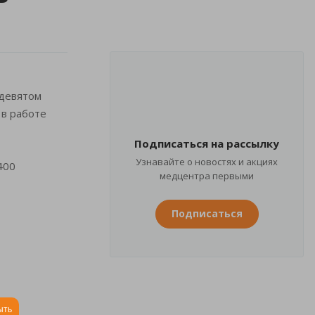
 девятом
 в работе
Подписаться на рассылку
Узнавайте о новостях и акциях
400
медцентра первыми
Подписаться
ыть