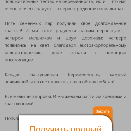
положительных тестах на беременность, но и - что нас
очень и очень радует – о первых родившихся малышах.
Пять семейных пар получили свое долгожданное
счастье! И мы тоже радуемся нашим первенцам –
четырем мальчикам и двум девочкам: четверо
появились на свет благодаря экстракорпоральному
оплодотворению, двое зачаты с помощью
инсеминации.
Каждая наступившая беременность, каждый
появившийся на свет малыш – наша общая победа!
Все малыши здоровы. И мы желаем расти им крепкими и
счастливыми!
Закрыть
Популярные услуги
Получить полный