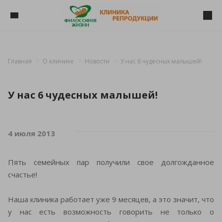
Главная
О клинике
Новости
У нас 6 чудесных малышей!
У нас 6 чудесных малышей!
4 июля 2013
Пять семейных пар получили свое долгожданное
счастье!
Наша клиника работает уже 9 месяцев, а это значит, что
у нас есть возможность говорить не только о