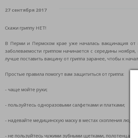
27 сентября 2017
Скажи гриппу НЕТ!
В Перми и Пермском крае уже началась вакцинация от 
заболеваемости гриппом начинается с середины ноября,
лучше поставить вакцину от гриппа заранее, чтобы к нача
Простые правила помогут вам защититься от гриппа:
- чаще мойте руки;
- пользуйтесь одноразовыми салфетками и платками;
- надевайте медицинскую маску в местах скопления людей
- не пользуйтесь чужими зубными щетками, полотенцами,