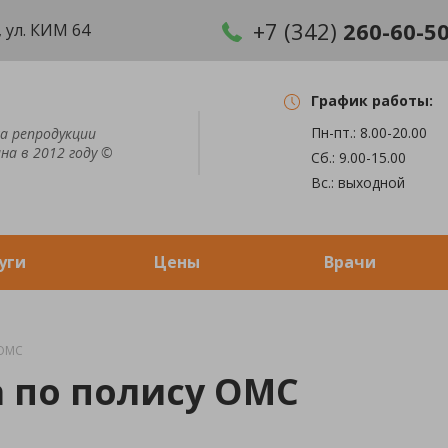
+7 (342)
260-60-5
 ул. КИМ 64
График работы:
Пн-пт.: 8.00-20.00
а репродукции
на в 2012 году ©
Сб.: 9.00-15.00
Вс.: выходной
уги
Цены
Врачи
 ОМС
 по полису ОМС