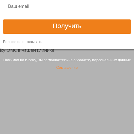
педиатром) на предмет приема иммуномоделирующих, проти
Получить
Больше не показывать
ису ОМС в нашей клинике.
Нажимая на кнопку, Вы соглашаетесь на обработку персональных данных
Соглашение