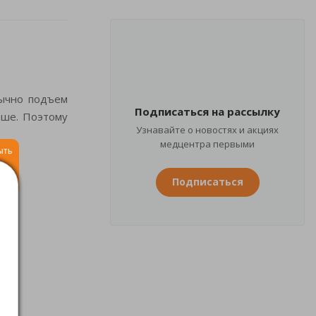
бычно подъем
Подписаться на рассылку
ьше. Поэтому
Узнавайте о новостях и акциях
медцентра первыми
ыть
Подписаться