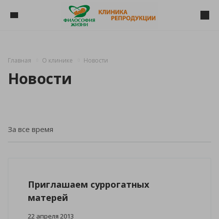
Главная
О клинике
Новости
Новости
Приглашаем суррогатных
матерей
22 апреля 2013