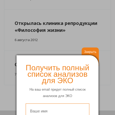
Открылась клиника репродукции
«Философия жизни»
6 августа 2012
Закрыть
C 8 марта!
Получить полный
список анализов
7 марта 2012
для ЭКО
На ваш email придет полный список
анализов для ЭКО