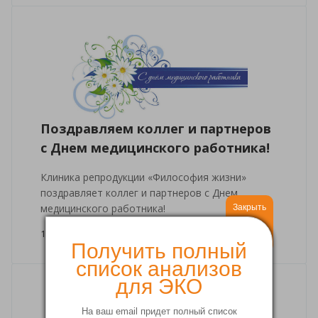
Поздравляем коллег и партнеров
с Днем медицинского работника!
Клиника репродукции «Философия жизни»
поздравляет коллег и партнеров с Днем
медицинского работника!
Закрыть
19 июня 2022
Получить полный
список анализов
для ЭКО
На ваш email придет полный список