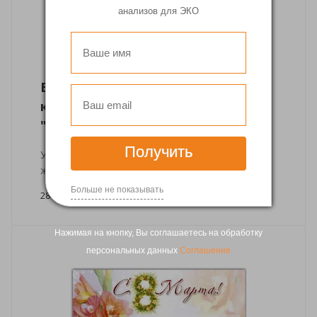
анализов для ЭКО
Важная информация о работе
клиники репродукции
"Философия жизни"
Получить
Уважаемые клиенты! 30 марта в «Философии
жизни» будет необычный рабочий день!
Больше не показывать
28 марта 2022
Нажимая на кнопку, Вы соглашаетесь на обработку
персональных данных
Соглашение