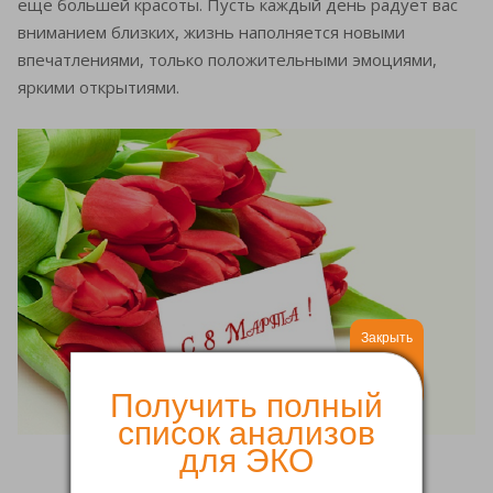
еще большей красоты. Пусть каждый день радует вас
вниманием близких, жизнь наполняется новыми
впечатлениями, только положительными эмоциями,
яркими открытиями.
Закрыть
Получить полный
список анализов
для ЭКО