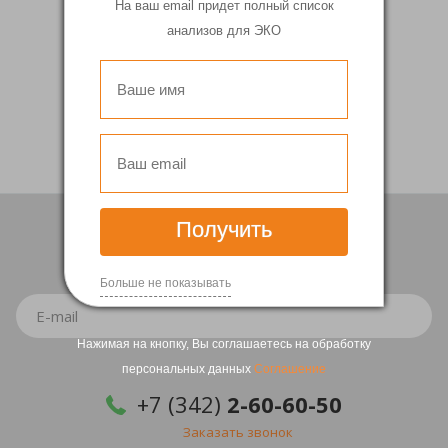
На ваш email придет полный список
анализов для ЭКО
Вернуться
Получить
Подписка
на рассылку
Больше не показывать
Нажимая на кнопку, Вы соглашаетесь на обработку
персональных данных
Соглашение
+7 (342)
2-60-60-50
Заказать звонок