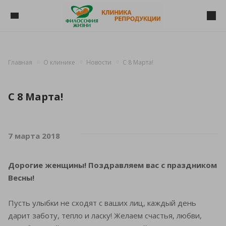
Главная
О клинике
Новости
C 8 Марта!
C 8 Марта!
7 марта 2018
Дорогие женщины! Поздравляем вас с праздником
Весны!
Пусть улыбки не сходят с ваших лиц, каждый день
дарит заботу, тепло и ласку! Желаем счастья, любви,