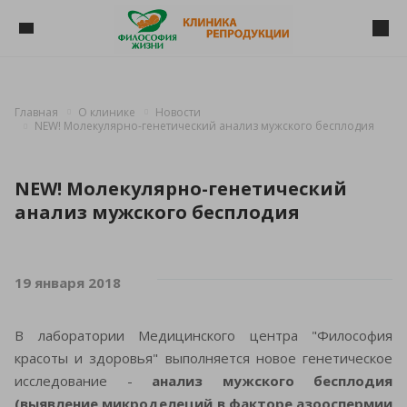
Главная
О клинике
Новости
NEW! Молекулярно-генетический анализ мужского бесплодия
NEW! Молекулярно-генетический
анализ мужского бесплодия
19 января 2018
В лаборатории Медицинского центра "Философия
красоты и здоровья" выполняется новое генетическое
исследование -
анализ мужского бесплодия
(выявление микроделеций в факторе азооспермии