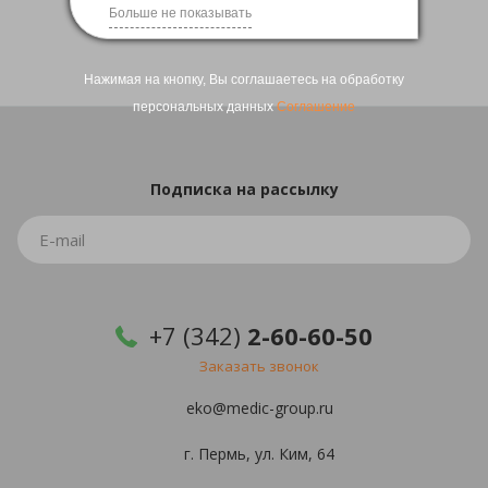
Больше не показывать
Нажимая на кнопку, Вы соглашаетесь на обработку
персональных данных
Соглашение
Подписка
на рассылку
+7 (342)
2-60-60-50
Заказать звонок
eko@medic-group.ru
г. Пермь, ул. Ким, 64