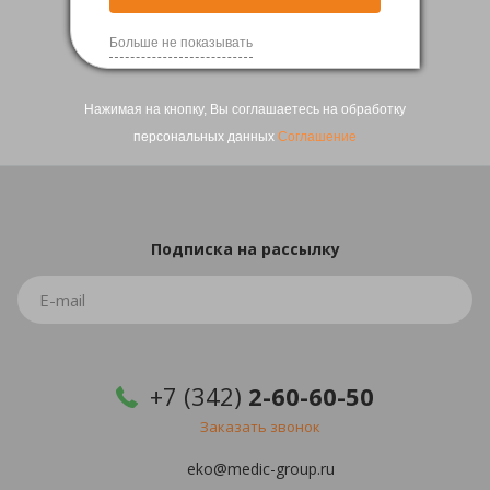
1
2
Больше не показывать
Нажимая на кнопку, Вы соглашаетесь на обработку
персональных данных
Соглашение
Подписка
на рассылку
+7 (342)
2-60-60-50
Заказать звонок
eko@medic-group.ru