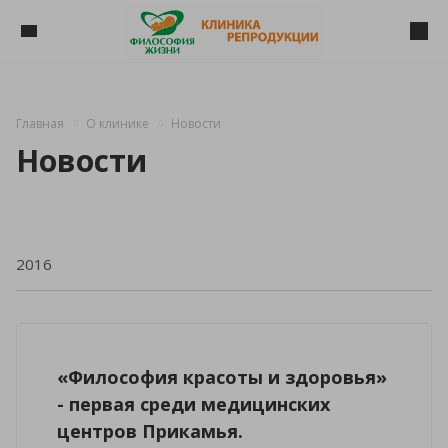
Главная
О клинике
Новости
Новости
«Философия красоты и здоровья»
- первая среди медицинских
центров Прикамья.