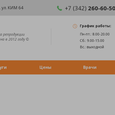
+7 (342)
260-60-5
 ул. КИМ 64
График работы:
Пн-пт.: 8.00-20.00
а репродукции
на в 2012 году ©
Сб.: 9.00-15.00
Вс.: выходной
уги
Цены
Врачи