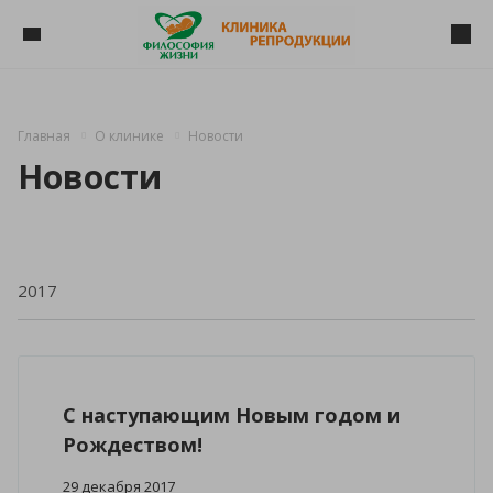
Главная
О клинике
Новости
Новости
C наступающим Новым годом и
Рождеством!
29 декабря 2017