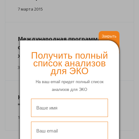
7 марта 2015
Закрыть
Международная программа
обследования беременных
Получить полный
женщин
список анализов
30 января 2015
для ЭКО
На ваш email придет полный список
анализов для ЭКО
Наш первый выпуск передачи
"День здоровья"
18 января 2015