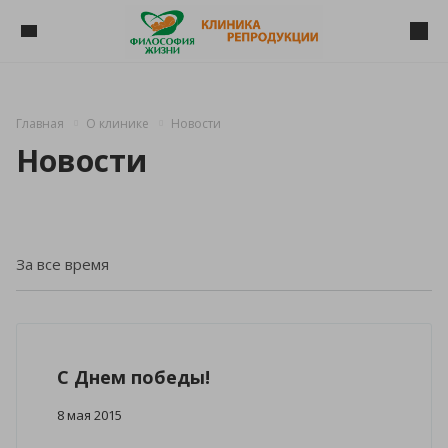
Главная
О клинике
Новости
Новости
C Днем победы!
8 мая 2015