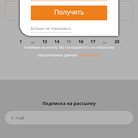
Загрузить еще
Получить
Больше не показывать
1
...
13
14
15
16
17
...
20
Нажимая на кнопку, Вы соглашаетесь на обработку
персональных данных
Соглашение
Подписка
на рассылку